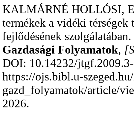
KALMÁRNÉ HOLLÓSI, E.;
termékek a vidéki térségek 
fejlődésének szolgálatában
Gazdasági Folyamatok
,
[S
DOI: 10.14232/jtgf.2009.3-
https://ojs.bibl.u-szeged.hu
gazd_folyamatok/article/vi
2026.