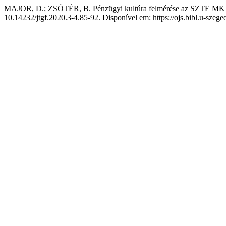
MAJOR, D.; ZSÓTÉR, B. Pénzügyi kultúra felmérése az SZTE MK na
10.14232/jtgf.2020.3-4.85-92. Disponível em: https://ojs.bibl.u-szeg