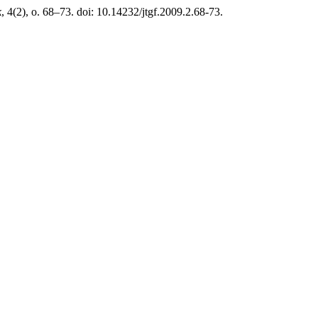
k
, 4(2), o. 68–73. doi: 10.14232/jtgf.2009.2.68-73.