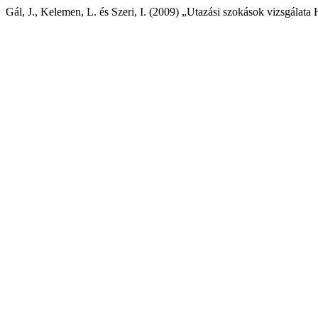
Gál, J., Kelemen, L. és Szeri, I. (2009) „Utazási szokások vizsgála