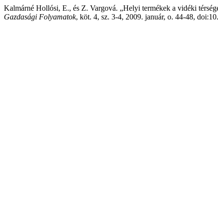
Kalmárné Hollósi, E., és Z. Vargová. „Helyi termékek a vidéki térség
Gazdasági Folyamatok
, köt. 4, sz. 3-4, 2009. január, o. 44-48, doi: