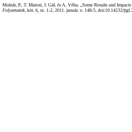
Molnár, P., T. Marosi, J. Gál, és A. Véha. „Some Results and Impac
Folyamatok
, köt. 6, sz. 1-2, 2011. január, o. 148-5, doi:10.14232/jtg