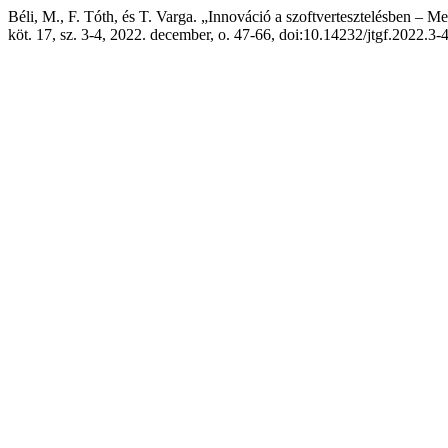
Béli, M., F. Tóth, és T. Varga. „Innováció a szoftvertesztelésben – 
köt. 17, sz. 3-4, 2022. december, o. 47-66, doi:10.14232/jtgf.2022.3-