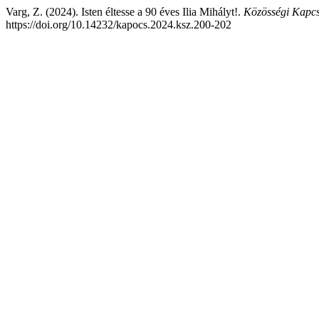
Varg, Z. (2024). Isten éltesse a 90 éves Ilia Mihályt!.
Közösségi Kapcs
https://doi.org/10.14232/kapocs.2024.ksz.200-202