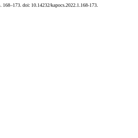
 o. 168–173. doi: 10.14232/kapocs.2022.1.168-173.