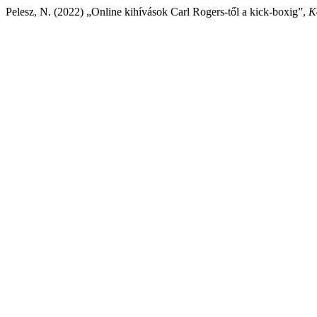
Pelesz, N. (2022) „Online kihívások Carl Rogers-től a kick-boxig”,
K