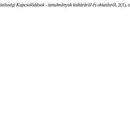
özösségi Kapcsolódások - tanulmányok kultúráról és oktatásról
, 2(1),