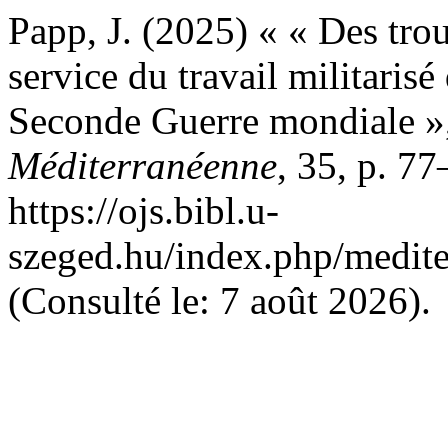
Papp, J. (2025) « « Des tro
service du travail militarisé
Seconde Guerre mondiale »
Méditerranéenne
, 35, p. 7
https://ojs.bibl.u-
szeged.hu/index.php/medit
(Consulté le: 7 août 2026).