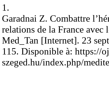
1.
Garadnai Z. Combattre l’hér
relations de la France avec l
Med_Tan [Internet]. 23 sept
115. Disponible à: https://oj
szeged.hu/index.php/medit