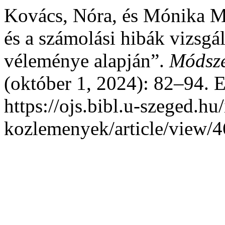
Kovács, Nóra, és Mónika M
és a számolási hibák vizsg
véleménye alapján”.
Módsze
(október 1, 2024): 82–94. E
https://ojs.bibl.u-szeged.h
kozlemenyek/article/view/