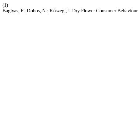
(1)
Baglyas, F.; Dobos, N.; Kőszegi, I. Dry Flower Consumer Behaviou