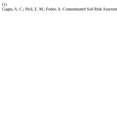
(1)
Gagiu, A. C.; Pică, E. M.; Fodor, A. Contaminated Soil Risk Asses