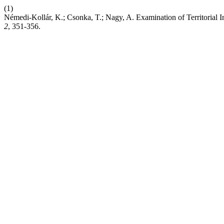
(1)
Némedi-Kollár, K.; Csonka, T.; Nagy, A. Examination of Territorial
2
, 351-356.