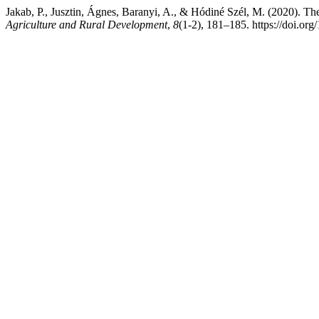
Jakab, P., Jusztin, Ágnes, Baranyi, A., & Hódiné Szél, M. (2020). The
Agriculture and Rural Development
,
8
(1-2), 181–185. https://doi.or