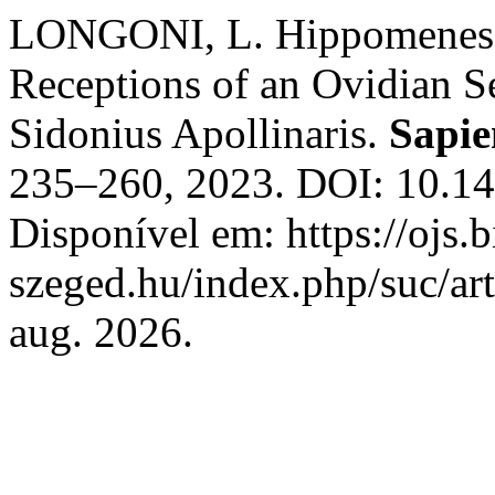
LONGONI, L. Hippomenes, 
Receptions of an Ovidian S
Sidonius Apollinaris.
Sapie
235–260, 2023. DOI: 10.14
Disponível em: https://ojs.b
szeged.hu/index.php/suc/ar
aug. 2026.