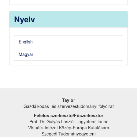
By
Nyelv
English
Magyar
Taylor
Gazdálkodás- és szervezéstudományi folyóirat
Felelős szerkesztő/Főszerkesztő:
Prof. Dr. Gulyás László – egyetemi tanár
Virtuális Intézet Közép-Európa Kutatására
Szegedi Tudományegyetem