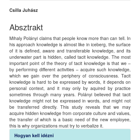
Main
Csilla Juhász
Article
Absztrakt
Content
Mihaly Polányi claims that people know more than can tell. In
his approach knowledge is almost like in iceberg, the surface
of it is defined, aware and transferable knowledge, and its
underwater part is hidden, called tacit knowledge. The most
important point of the theory of tacit knowledge is that we –
by performing different activities – acquire such knowledge,
which we gain over the periphery of consciousness. Tacit
knowledge is hard to be expressed by words, it depends on
personal context, and it may only by aquired by practice
sometimes through many years. Polányi believed that tacit
knowledge might not be expressed in words, and might not
be transferred directly. This study reveals that we may
acquire hidden knowledge from corporate culture and values,
the transfer of which is a basic need of the new employee,
this is why organizations must try to verbalize it.
Article
Hogyan kell idézni