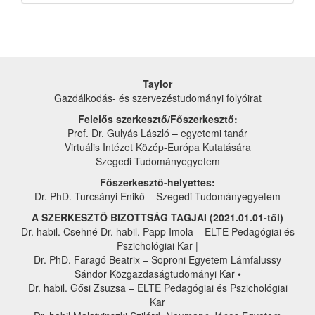
Taylor
Gazdálkodás- és szervezéstudományi folyóirat
Felelős szerkesztő/Főszerkesztő:
Prof. Dr. Gulyás László – egyetemi tanár
Virtuális Intézet Közép-Európa Kutatására
Szegedi Tudományegyetem
Főszerkesztő-helyettes:
Dr. PhD. Turcsányi Enikő – Szegedi Tudományegyetem
A SZERKESZTŐ BIZOTTSÁG TAGJAI (2021.01.01-től)
Dr. habil. Csehné Dr. habil. Papp Imola – ELTE Pedagógiai és
Pszichológiai Kar |
Dr. PhD. Faragó Beatrix – Soproni Egyetem Lámfalussy
Sándor Közgazdaságtudományi Kar •
Dr. habil. Gősi Zsuzsa – ELTE Pedagógiai és Pszichológiai
Kar