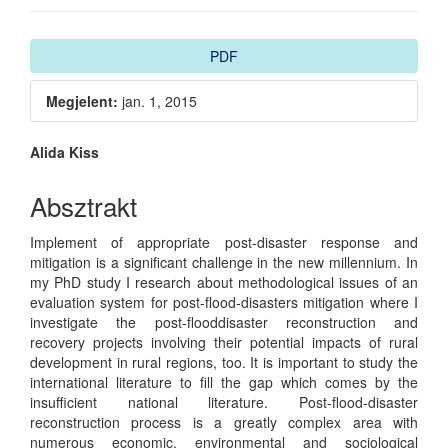
Article
PDF
Sidebar
Megjelent:
jan. 1, 2015
Main
Alida Kiss
Article
Absztrakt
Content
Implement of appropriate post-disaster response and
mitigation is a significant challenge in the new millennium. In
my PhD study I research about methodological issues of an
evaluation system for post-flood-disasters mitigation where I
investigate the post-flooddisaster reconstruction and
recovery projects involving their potential impacts of rural
development in rural regions, too. It is important to study the
international literature to fill the gap which comes by the
insufficient national literature. Post-flood-disaster
reconstruction process is a greatly complex area with
numerous economic, environmental and sociological