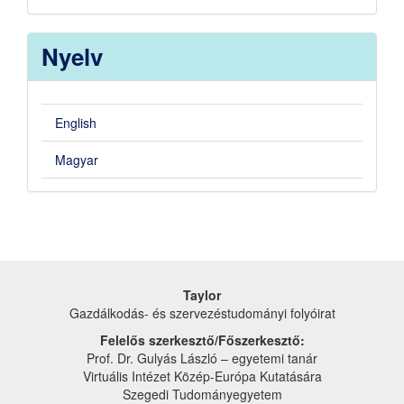
By
Nyelv
English
Magyar
Taylor
Gazdálkodás- és szervezéstudományi folyóirat
Felelős szerkesztő/Főszerkesztő:
Prof. Dr. Gulyás László – egyetemi tanár
Virtuális Intézet Közép-Európa Kutatására
Szegedi Tudományegyetem