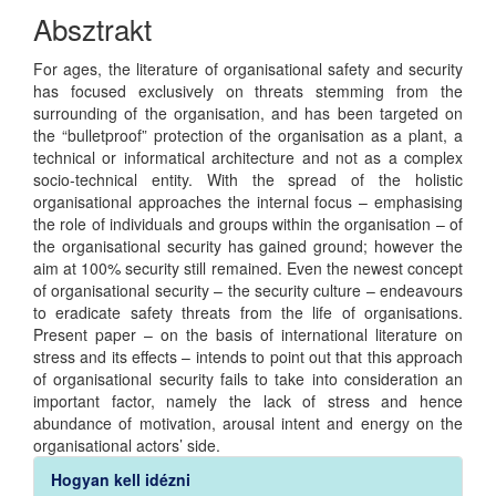
Article
Absztrakt
Content
For ages, the literature of organisational safety and security
has focused exclusively on threats stemming from the
surrounding of the organisation, and has been targeted on
the “bulletproof” protection of the organisation as a plant, a
technical or informatical architecture and not as a complex
socio-technical entity. With the spread of the holistic
organisational approaches the internal focus – emphasising
the role of individuals and groups within the organisation – of
the organisational security has gained ground; however the
aim at 100% security still remained. Even the newest concept
of organisational security – the security culture – endeavours
to eradicate safety threats from the life of organisations.
Present paper – on the basis of international literature on
stress and its effects – intends to point out that this approach
of organisational security fails to take into consideration an
important factor, namely the lack of stress and hence
abundance of motivation, arousal intent and energy on the
organisational actors’ side.
Article
Hogyan kell idézni