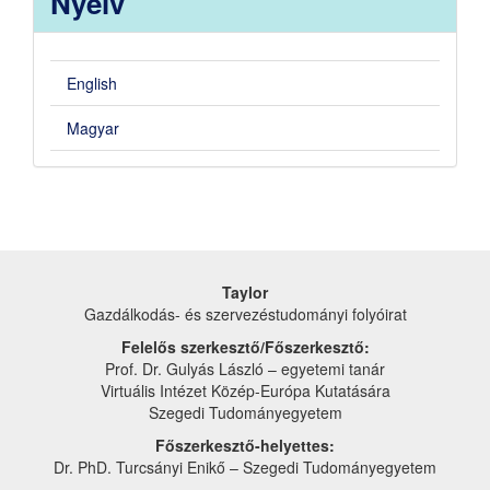
Nyelv
English
Magyar
Taylor
Gazdálkodás- és szervezéstudományi folyóirat
Felelős szerkesztő/Főszerkesztő:
Prof. Dr. Gulyás László – egyetemi tanár
Virtuális Intézet Közép-Európa Kutatására
Szegedi Tudományegyetem
Főszerkesztő-helyettes:
Dr. PhD. Turcsányi Enikő – Szegedi Tudományegyetem