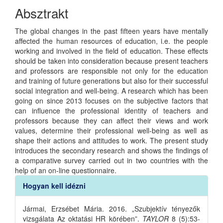
Article
Absztrakt
Content
The global changes in the past fifteen years have mentally
affected the human resources of education, i.e. the people
working and involved in the field of education. These effects
should be taken into consideration because present teachers
and professors are responsible not only for the education
and training of future generations but also for their successful
social integration and well-being. A research which has been
going on since 2013 focuses on the subjective factors that
can influence the professional identity of teachers and
professors because they can affect their views and work
values, determine their professional well-being as well as
shape their actions and attitudes to work. The present study
introduces the secondary research and shows the findings of
a comparative survey carried out in two countries with the
help of an on-line questionnaire.
Article
Hogyan kell idézni
Details
Jármai, Erzsébet Mária. 2016. „Szubjektív tényezők
vizsgálata Az oktatási HR körében”.
TAYLOR
8 (5):53-