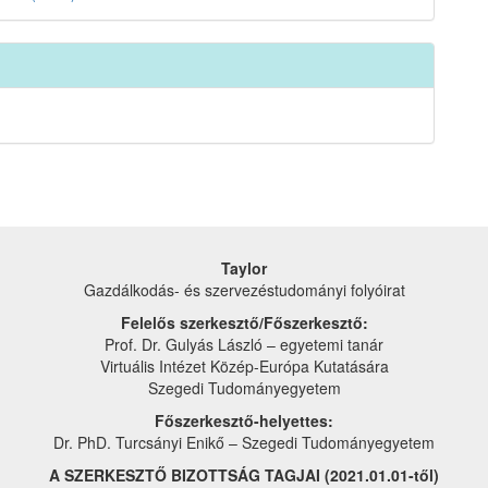
Taylor
Gazdálkodás- és szervezéstudományi folyóirat
Felelős szerkesztő/Főszerkesztő:
Prof. Dr. Gulyás László – egyetemi tanár
Virtuális Intézet Közép-Európa Kutatására
Szegedi Tudományegyetem
Főszerkesztő-helyettes:
Dr. PhD. Turcsányi Enikő – Szegedi Tudományegyetem
A SZERKESZTŐ BIZOTTSÁG TAGJAI (2021.01.01-től)