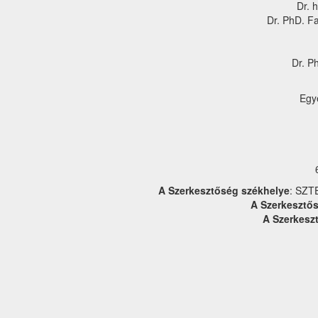
Dr. 
Dr. PhD. F
Dr. P
Egy
A Szerkesztőség székhelye
: SZT
A Szerkesztős
A Szerkesz