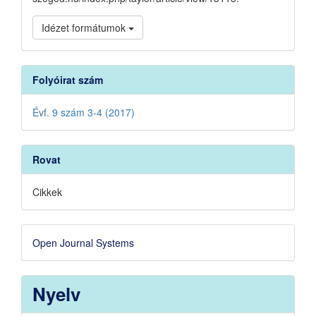
Idézet formátumok
Folyóirat szám
Évf. 9 szám 3-4 (2017)
Rovat
Cikkek
Developed
Open Journal Systems
By
Nyelv