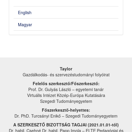
English
Magyar
Taylor
Gazdálkodás- és szervezéstudományi folyóirat
Felelős szerkesztő/Főszerkesztő:
Prof. Dr. Gulyás László – egyetemi tanár
Virtuális Intézet Közép-Európa Kutatására
Szegedi Tudományegyetem
Főszerkesztő-helyettes:
Dr. PhD. Turcsányi Enikő – Szegedi Tudományegyetem
A SZERKESZTŐ BIZOTTSÁG TAGJAI (2021.01.01-től)
Dr. habil. Csehné Dr. habil. Papp Imola – ELTE Pedagógiai és