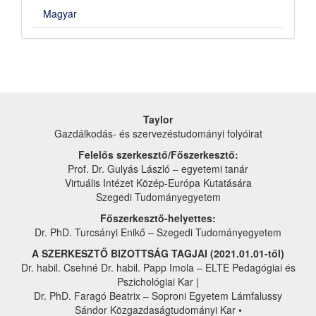
Magyar
Taylor
Gazdálkodás- és szervezéstudományi folyóirat
Felelős szerkesztő/Főszerkesztő:
Prof. Dr. Gulyás László – egyetemi tanár
Virtuális Intézet Közép-Európa Kutatására
Szegedi Tudományegyetem
Főszerkesztő-helyettes:
Dr. PhD. Turcsányi Enikő – Szegedi Tudományegyetem
A SZERKESZTŐ BIZOTTSÁG TAGJAI (2021.01.01-től)
Dr. habil. Csehné Dr. habil. Papp Imola – ELTE Pedagógiai és
Pszichológiai Kar |
Dr. PhD. Faragó Beatrix – Soproni Egyetem Lámfalussy
Sándor Közgazdaságtudományi Kar •