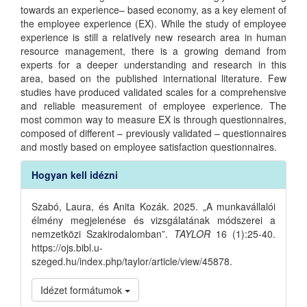
towards an experience– based economy, as a key element of
the employee experience (EX). While the study of employee
experience is still a relatively new research area in human
resource management, there is a growing demand from
experts for a deeper understanding and research in this
area, based on the published international literature. Few
studies have produced validated scales for a comprehensive
and reliable measurement of employee experience. The
most common way to measure EX is through questionnaires,
composed of different – previously validated – questionnaires
and mostly based on employee satisfaction questionnaires.
Article
Hogyan kell idézni
Details
Szabó, Laura, és Anita Kozák. 2025. „A munkavállalói
élmény megjelenése és vizsgálatának módszerei a
nemzetközi Szakirodalomban”.
TAYLOR
16 (1):25-40.
https://ojs.bibl.u-
szeged.hu/index.php/taylor/article/view/45878.
Idézet formátumok