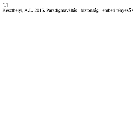
[1]
Keszthelyi, A.L. 2015. Paradigmaváltás - biztonság - emberi tényező =