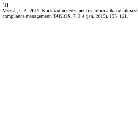
[1]
Mozsár, L.A. 2015. Kockázatmenedzsment és informatikai alkalmazás
compliance management.
TAYLOR
. 7, 3-4 (jan. 2015), 155–161.