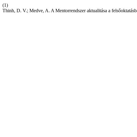
(1)
Thinh, D. V.; Medve, A. A Mentorrendszer aktualitása a felsőoktatá