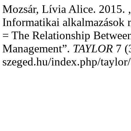
Mozsár, Lívia Alice. 2015
Informatikai alkalmazások
= The Relationship Betwee
Management”.
TAYLOR
7 (3
szeged.hu/index.php/taylor/