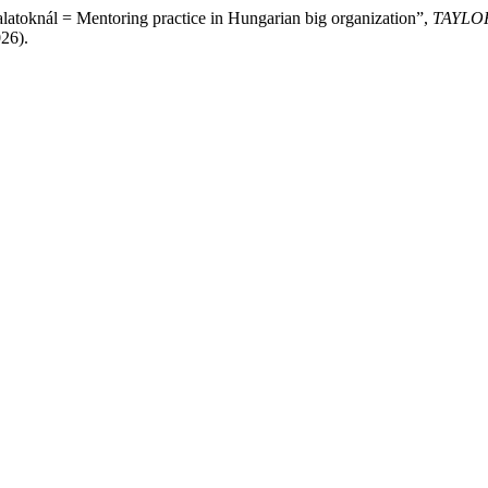
alatoknál = Mentoring practice in Hungarian big organization”,
TAYLO
026).