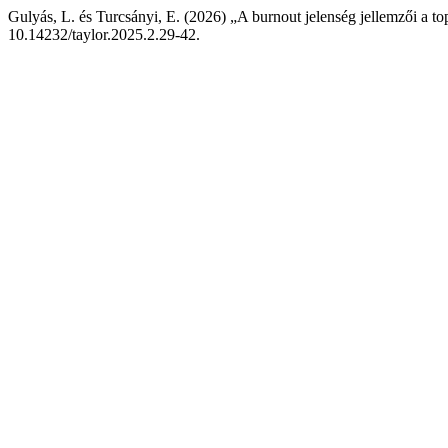
Gulyás, L. és Turcsányi, E. (2026) „A burnout jelenség jellemzői a 
10.14232/taylor.2025.2.29-42.