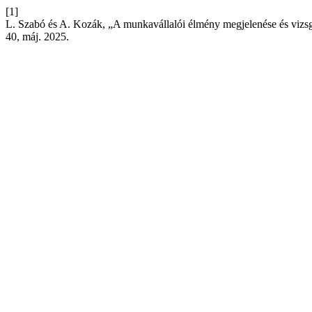
[1]
L. Szabó és A. Kozák, „A munkavállalói élmény megjelenése és vizs
40, máj. 2025.