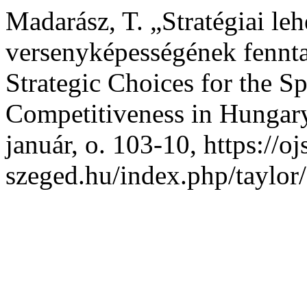
Madarász, T. „Stratégiai le
versenyképességének fennt
Strategic Choices for the S
Competitiveness in Hungar
január, o. 103-10, https://oj
szeged.hu/index.php/taylor/