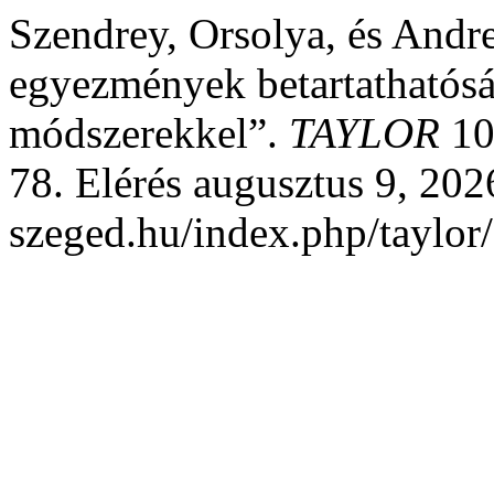
Szendrey, Orsolya, és Andr
egyezmények betartathatósá
módszerekkel”.
TAYLOR
10,
78. Elérés augusztus 9, 2026.
szeged.hu/index.php/taylor/