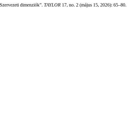
s Szervezeti dimenziók”.
TAYLOR
17, no. 2 (május 15, 2026): 65–80.