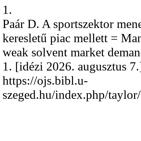
1.
Paár D. A sportszektor men
keresletű piac mellett = Man
weak solvent market demand.
1. [idézi 2026. augusztus 7.
https://ojs.bibl.u-
szeged.hu/index.php/taylor