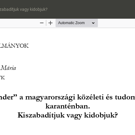
zabadítjuk vagy kidobjuk?