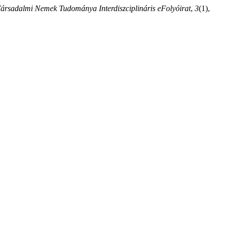
ársadalmi Nemek Tudománya Interdiszciplináris eFolyóirat
,
3
(1),