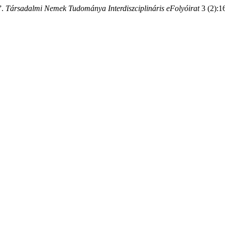
”.
Társadalmi Nemek Tudománya Interdiszciplináris eFolyóirat
3 (2):16