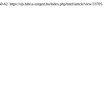
0-62. https://ojs.bibl.u-szeged.hu/index.php/tntef/article/view/33705.