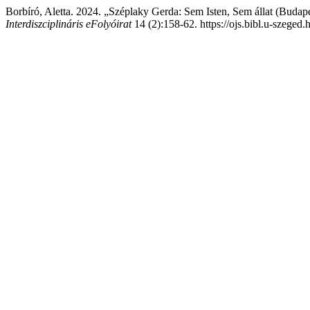
Borbíró, Aletta. 2024. „Széplaky Gerda: Sem Isten, Sem állat (Budap
Interdiszciplináris eFolyóirat
14 (2):158-62. https://ojs.bibl.u-szeged.