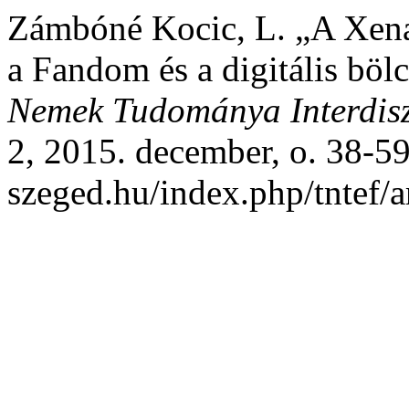
Zámbóné Kocic, L. „A Xena
a Fandom és a digitális bölc
Nemek Tudománya Interdiszc
2, 2015. december, o. 38-59,
szeged.hu/index.php/tntef/a