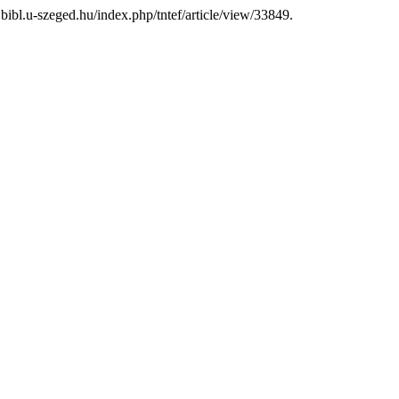
js.bibl.u-szeged.hu/index.php/tntef/article/view/33849.