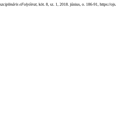
ciplináris eFolyóirat
, köt. 8, sz. 1, 2018. június, o. 186-91, https://o