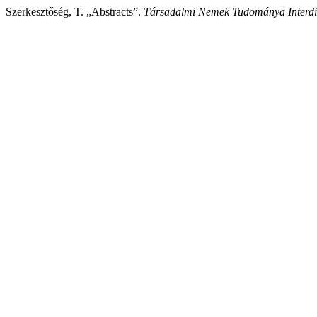
Szerkesztőség, T. „Abstracts”.
Társadalmi Nemek Tudománya Interdisz