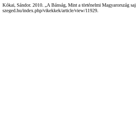
Kókai, Sándor. 2010. „A Bánság, Mint a történelmi Magyarország saj
szeged.hu/index.php/vikekkek/article/view/11929.