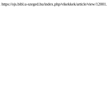
. https://ojs.bibl.u-szeged.hu/index.php/vikekkek/article/view/12001.