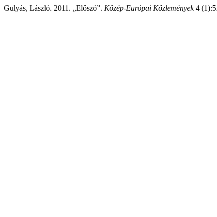
Gulyás, László. 2011. „Előszó”.
Közép-Európai Közlemények
4 (1):5