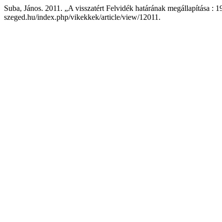
Suba, János. 2011. „A visszatért Felvidék határának megállapítása : 
szeged.hu/index.php/vikekkek/article/view/12011.