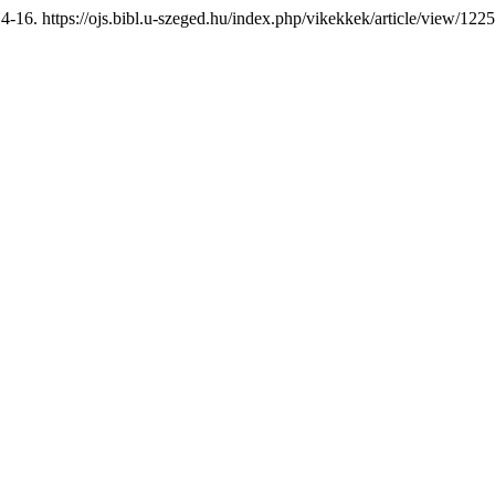
4-16. https://ojs.bibl.u-szeged.hu/index.php/vikekkek/article/view/1225