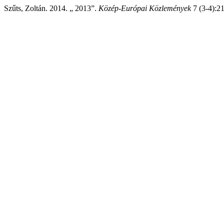
Szűts, Zoltán. 2014. „ 2013”.
Közép-Európai Közlemények
7 (3-4):21