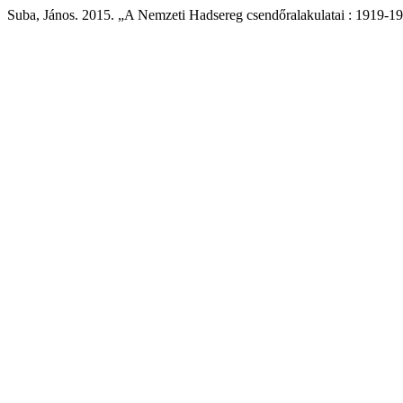
Suba, János. 2015. „A Nemzeti Hadsereg csendőralakulatai : 1919-1