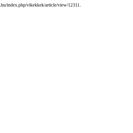
ed.hu/index.php/vikekkek/article/view/12311.