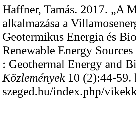
Haffner, Tamás. 2017. „A M
alkalmazása a Villamosenergi
Geotermikus Energia és Bio
Renewable Energy Sources t
: Geothermal Energy and B
Közlemények
10 (2):44-59. h
szeged.hu/index.php/vikekk