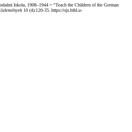
rodalmi Iskola, 1908–1944 = “Teach the Children of the German
Közlemények
10 (4):120-35. https://ojs.bibl.u-