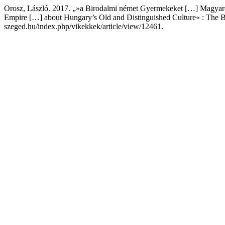
Orosz, László. 2017. „»a Birodalmi német Gyermekeket […] Magyarors
Empire […] about Hungary’s Old and Distinguished Culture« : The
szeged.hu/index.php/vikekkek/article/view/12461.