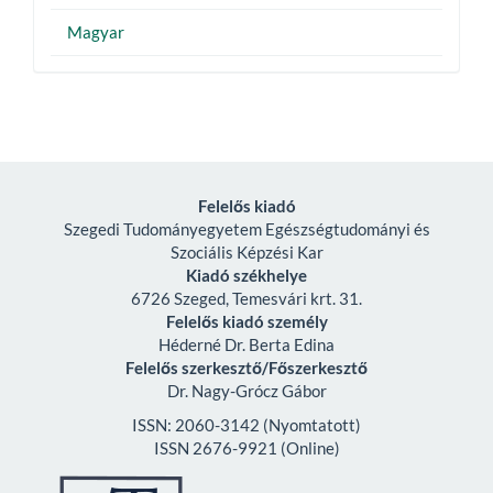
Magyar
Felelős kiadó
Szegedi Tudományegyetem Egészségtudományi és
Szociális Képzési Kar
Kiadó székhelye
6726 Szeged, Temesvári krt. 31.
Felelős kiadó személy
Héderné Dr. Berta Edina
Felelős szerkesztő/Főszerkesztő
Dr. Nagy-Grócz Gábor
ISSN: 2060-3142 (Nyomtatott)
ISSN 2676-9921 (Online)