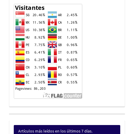
Artículos más leídos en los últimos 7 días.