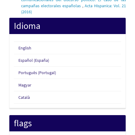
campañas electorales españolas
,
Acta Hispanica: Vol. 21
(2016)
Idioma
English
Español (España)
Português (Portugal)
Magyar
Català
flags