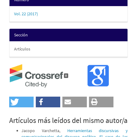
Vol. 22 (2017)
Sección
Artículos
0
Artículos más leídos del mismo autor/a
Jacopo Varchetta,
Herramientas discursivas y
comunicacionales del discurso político. El caso de las