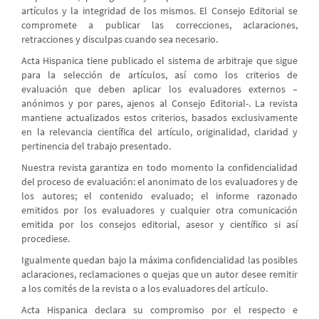
artículos y la integridad de los mismos. El Consejo Editorial se
compromete a publicar las correcciones, aclaraciones,
retracciones y disculpas cuando sea necesario.
Acta Hispanica tiene publicado el sistema de arbitraje que sigue
para la selección de artículos, así como los criterios de
evaluación que deben aplicar los evaluadores externos
–
anónimos y por pares, ajenos al Consejo Editorial-. La revista
mantiene actualizados estos criterios, basados exclusivamente
en la relevancia científica del artículo, originalidad, claridad y
pertinencia del trabajo presentado.
Nuestra revista garantiza en todo momento la confidencialidad
del proceso de evaluación: el anonimato de los evaluadores y de
los autores; el contenido evaluado; el informe razonado
emitidos por los evaluadores y cualquier otra comunicación
emitida por los consejos editorial, asesor y científico si así
procediese.
Igualmente quedan bajo la máxima confidencialidad las posibles
aclaraciones, reclamaciones o quejas que un autor desee remitir
a los comités de la revista o a los evaluadores del artículo.
Acta Hispanica declara su compromiso por el respecto e