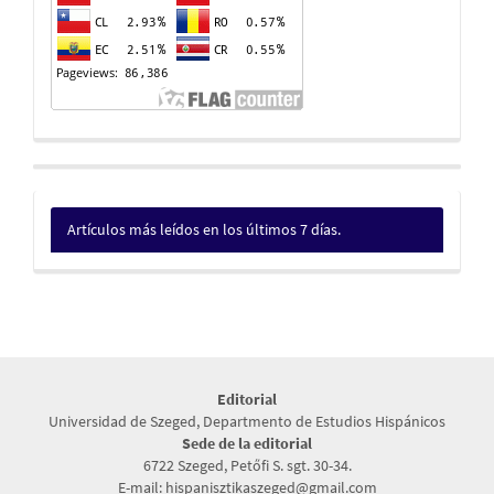
Artículos más leídos en los últimos 7 días.
Editorial
Universidad de Szeged, Departmento de Estudios Hispánicos
Sede de la editorial
6722 Szeged, Petőfi S. sgt. 30-34.
E-mail: hispanisztikaszeged@gmail.com