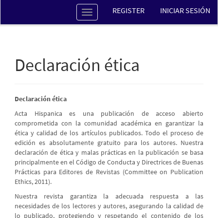
Navegación
REGISTER
INICIAR SESIÓN
Toggle
principal
navigation
Contenido
principal
Barra
lateral
Declaración ética
Declaración ética
Acta Hispanica es una publicación de acceso abierto
comprometida con la comunidad académica en garantizar la
ética y calidad de los artículos publicados. Todo el proceso de
edición es absolutamente gratuito para los autores. Nuestra
declaración de ética y malas prácticas en la publicación se basa
principalmente en el Código de Conducta y Directrices de Buenas
Prácticas para Editores de Revistas (Committee on Publication
Ethics, 2011).
Nuestra revista garantiza la adecuada respuesta a las
necesidades de los lectores y autores, asegurando la calidad de
lo publicado, protegiendo y respetando el contenido de los