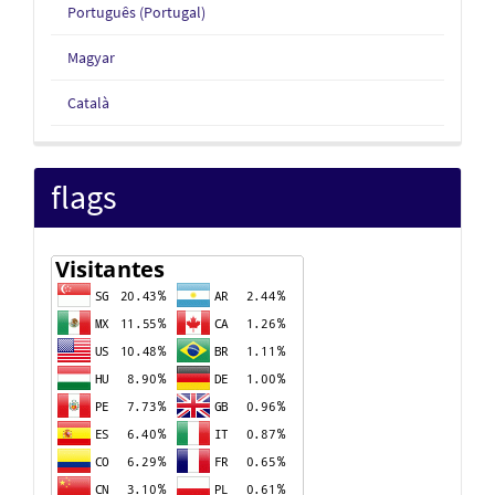
Português (Portugal)
Magyar
Català
flags